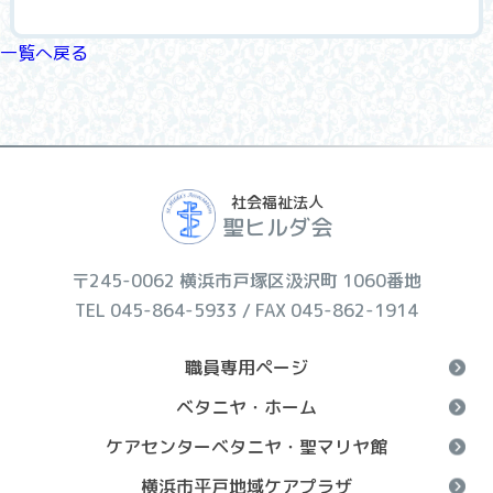
一覧へ戻る
社会福祉法人
聖ヒルダ会
〒245-0062 横浜市戸塚区汲沢町 1060番地
TEL 045-864-5933 / FAX 045-862-1914
職員専用ページ
ベタニヤ・ホーム
ケアセンターベタニヤ・聖マリヤ館
横浜市平戸地域ケアプラザ