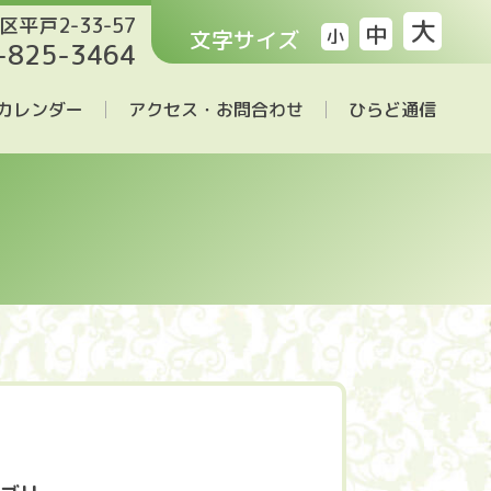
区平戸2-33-57
大
中
文字サイズ
小
-825-3464
カレンダー
アクセス・お問合わせ
ひらど通信