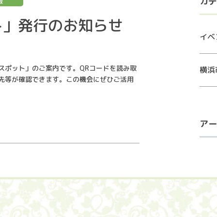
カテ
報
ト」発行のお知らせ
イベ
スポット」のご案内です。QRコードを読み取
横浜
先等が確認できます。この機会にぜひご活用
アー