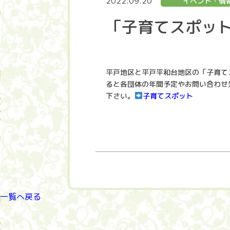
2022.09.20
イベント・情
「子育てスポッ
平戸地区と平戸平和台地区の「子育て
ると各団体の年間予定やお問い合わせ
下さい。
子育てスポット
一覧へ戻る