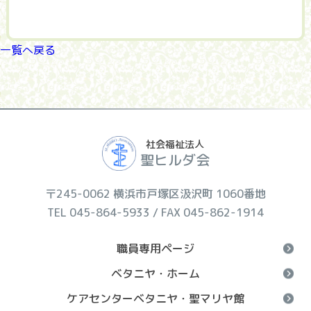
一覧へ戻る
社会福祉法人
聖ヒルダ会
〒245-0062 横浜市戸塚区汲沢町 1060番地
TEL 045-864-5933 / FAX 045-862-1914
職員専用ページ
ベタニヤ・ホーム
ケアセンターベタニヤ・聖マリヤ館