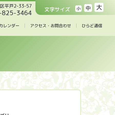
区平戸2-33-57
大
中
文字サイズ
小
-825-3464
カレンダー
アクセス・お問合わせ
ひらど通信