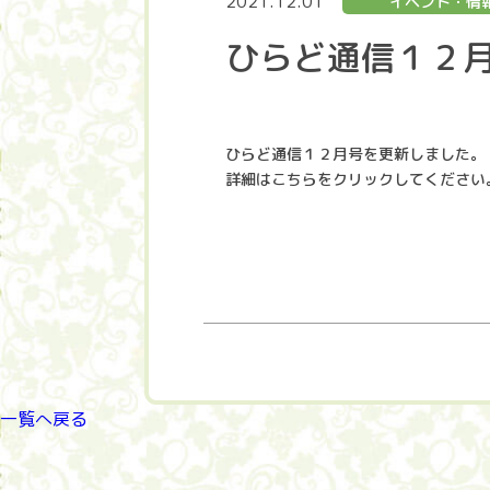
2021.12.01
イベント・情
ひらど通信１２
ひらど通信１２月号を更新しました。
詳細はこちらをクリックしてください
一覧へ戻る