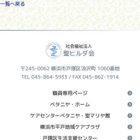
一覧へ戻る
社会福祉法人
聖ヒルダ会
〒245-0062 横浜市戸塚区汲沢町 1060番地
TEL 045-864-5933 / FAX 045-862-1914
職員専用ページ
ベタニヤ・ホーム
ケアセンターベタニヤ・聖マリヤ館
横浜市平戸地域ケアプラザ
戸塚区生活支援センター