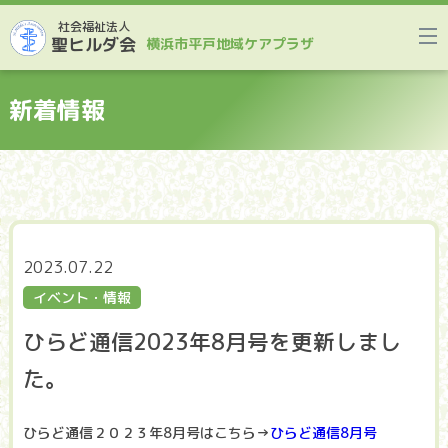
社会福祉法人
聖ヒルダ会
横浜市平戸地域ケアプラザ
新着情報
2023.07.22
イベント・情報
ひらど通信2023年8月号を更新しまし
た。
ひらど通信２０２３年8月号はこちら→
ひらど通信8月号