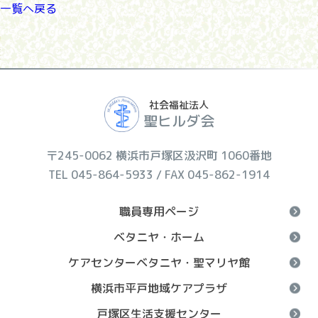
一覧へ戻る
社会福祉法人
聖ヒルダ会
〒245-0062 横浜市戸塚区汲沢町 1060番地
TEL 045-864-5933 / FAX 045-862-1914
職員専用ページ
ベタニヤ・ホーム
ケアセンターベタニヤ・聖マリヤ館
横浜市平戸地域ケアプラザ
戸塚区生活支援センター