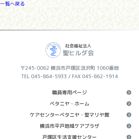
一覧へ戻る
社会福祉法人
聖ヒルダ会
〒245-0062 横浜市戸塚区汲沢町 1060番地
TEL 045-864-5933 / FAX 045-862-1914
職員専用ページ
ベタニヤ・ホーム
ケアセンターベタニヤ・聖マリヤ館
横浜市平戸地域ケアプラザ
戸塚区生活支援センター