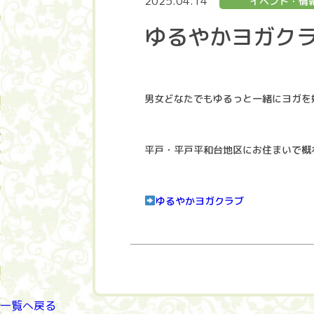
2025.04.14
イベント・情
ゆるやかヨガク
男女どなたでもゆるっと一緒にヨガを
平戸・平戸平和台地区にお住まいで概
ゆるやかヨガクラブ
一覧へ戻る