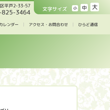
区平戸2-33-57
大
中
文字サイズ
小
-825-3464
カレンダー
アクセス・お問合わせ
ひらど通信