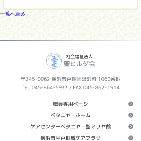
一覧へ戻る
社会福祉法人
聖ヒルダ会
〒245-0062 横浜市戸塚区汲沢町 1060番地
TEL 045-864-5933 / FAX 045-862-1914
職員専用ページ
ベタニヤ・ホーム
ケアセンターベタニヤ・聖マリヤ館
横浜市平戸地域ケアプラザ