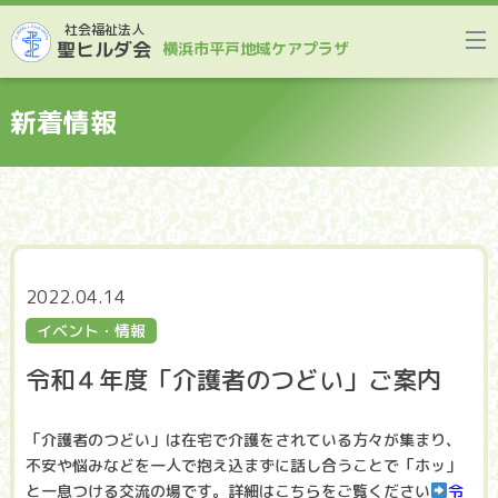
社会福祉法人
聖ヒルダ会
横浜市平戸地域ケアプラザ
新着情報
2022.04.14
イベント・情報
令和４年度「介護者のつどい」ご案内
「介護者のつどい」は在宅で介護をされている方々が集まり、
不安や悩みなどを一人で抱え込まずに話し合うことで「ホッ」
と一息つける交流の場です。詳細はこちらをご覧ください
令