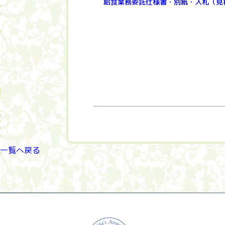
給食業務委託仕様書・別紙・入札（見
一覧へ戻る