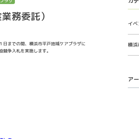
カテ
プラザ
食業務委託）
イベ
１日までの間、横浜市平戸地域ケアプラザに
横浜
般競争入札を実施します。
アー