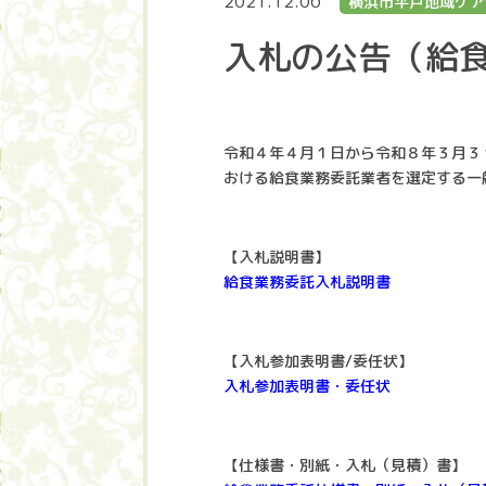
2021.12.06
横浜市平戸地域ケア
入札の公告（給
令和４年４月１日から令和８年３月３
おける給食業務委託業者を選定する一
【入札説明書】
給食業務委託入札説明書
【入札参加表明書/委任状】
入札参加表明書・委任状
【仕様書・別紙・入札（見積）書】