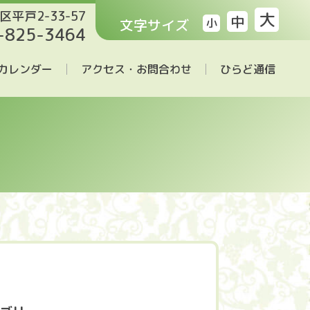
区平戸2-33-57
大
中
文字サイズ
小
-825-3464
カレンダー
アクセス・お問合わせ
ひらど通信