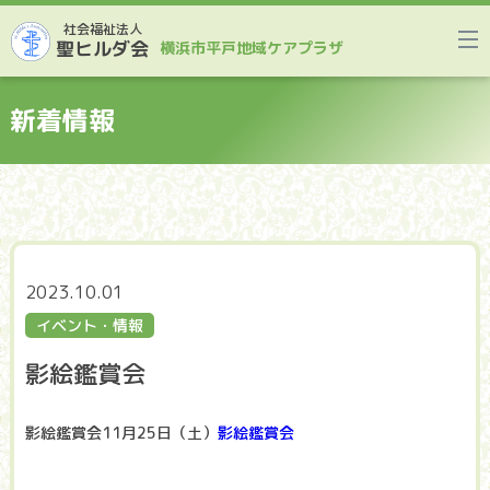
社会福祉法人
聖ヒルダ会
横浜市平戸地域ケアプラザ
新着情報
2023.10.01
イベント・情報
影絵鑑賞会
影絵鑑賞会11月25日（土）
影絵鑑賞会