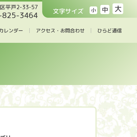
区平戸2-33-57
大
中
文字サイズ
小
-825-3464
カレンダー
アクセス・お問合わせ
ひらど通信