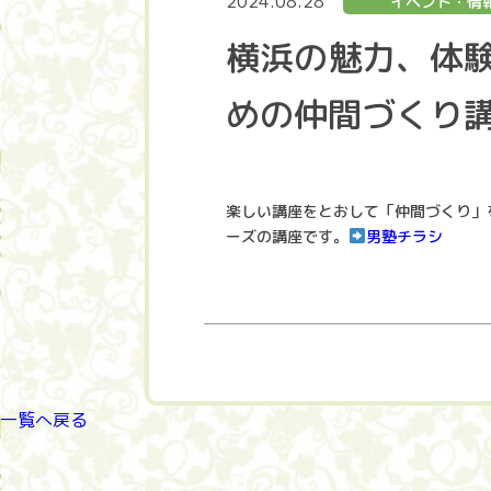
2024.08.28
イベント・情
横浜の魅力、体
めの仲間づくり
楽しい講座をとおして「仲間づくり」
ーズの講座です。
男塾チラシ
一覧へ戻る