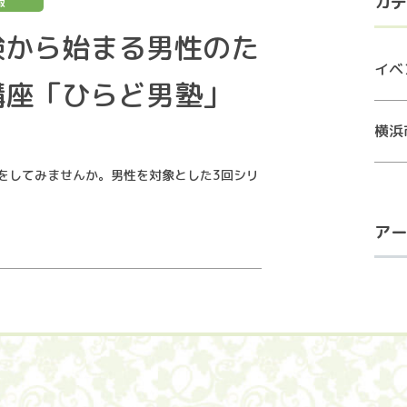
カテ
報
験から始まる男性のた
イベ
講座「ひらど男塾」
横浜
をしてみませんか。男性を対象とした3回シリ
アー