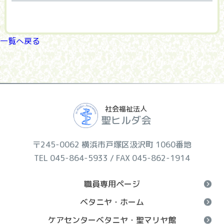
一覧へ戻る
社会福祉法人
聖ヒルダ会
〒245-0062 横浜市戸塚区汲沢町 1060番地
TEL 045-864-5933 / FAX 045-862-1914
職員専用ページ
ベタニヤ・ホーム
ケアセンターベタニヤ・聖マリヤ館