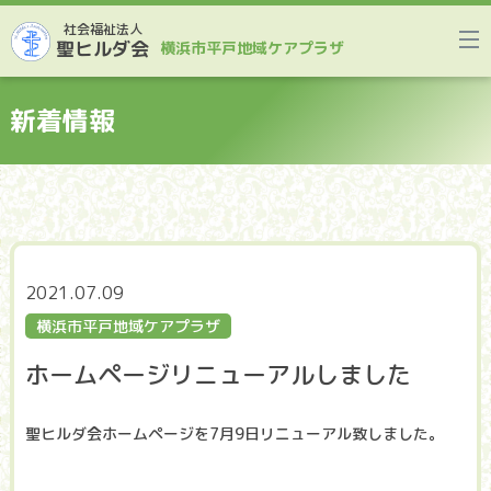
社会福祉法人
聖ヒルダ会
横浜市平戸地域ケアプラザ
新着情報
2021.07.09
横浜市平戸地域ケアプラザ
ホームページリニューアルしました
聖ヒルダ会ホームページを7月9日リニューアル致しました。