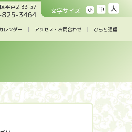
区平戸2-33-57
大
中
文字サイズ
小
-825-3464
カレンダー
アクセス・お問合わせ
ひらど通信