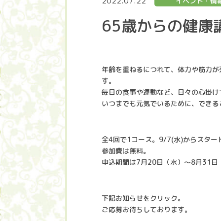
2022.07.22
イベント・情
65歳からの健
年齢を重ねるにつれて、体力や筋力が
す。
毎日の食事や運動など、日々の心掛け
いつまでも元気でいるために、できる
全4回で1コース。9/7(水)からスタ
参加費は無料。
申込期間は7月20日（水）～8月31
下記お知らせをクリック。
ご応募お待ちしております。