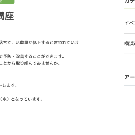
カテ
報
康講座
イベ
落ちて、活動量が低下すると言われていま
横浜
で予防・改善することができます。
ことから取り組んでみませんか。
アー
ートします。
日（水）となっています。