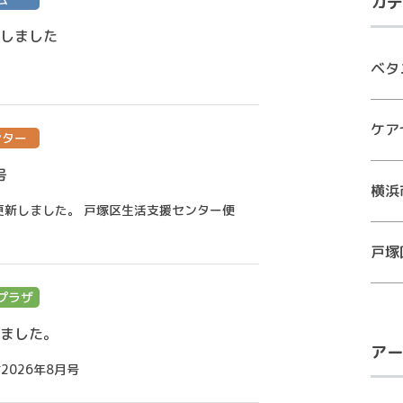
カテ
新しました
ベタ
ケア
ンター
号
横浜
更新しました。 戸塚区生活支援センター便
戸塚
プラザ
しました。
アー
2026年8月号