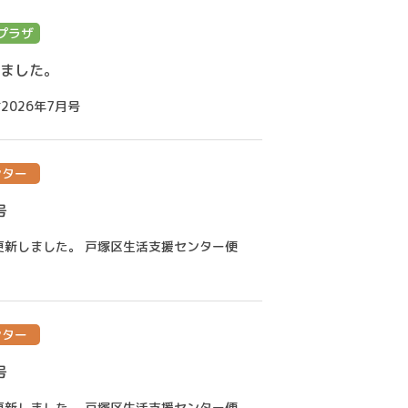
プラザ
しました。
2026年7月号
ンター
号
更新しました。 戸塚区生活支援センター便
ンター
号
更新しました。 戸塚区生活支援センター便