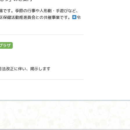
場です。季節の行事や人形劇・手遊びなど、
区保健活動推進員会との共催事業です。
令
プラザ
年6月法改正に伴い、掲示します