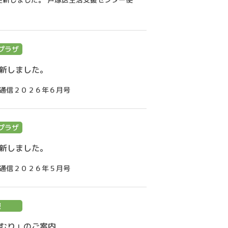
プラザ
新しました。
通信２０２６年６月号
プラザ
新しました。
通信２０２６年５月号
報
つむり」のご案内