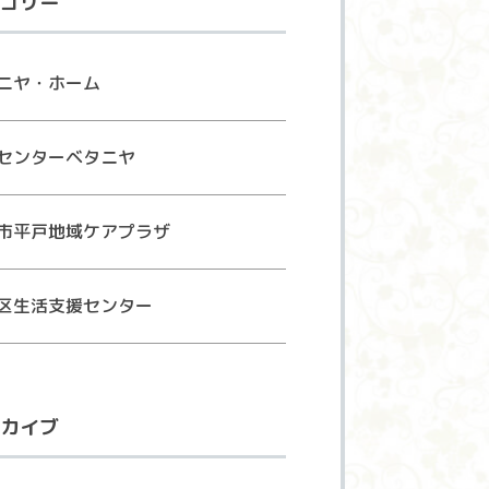
ゴリー
ニヤ・ホーム
センターベタニヤ
市平戸地域ケアプラザ
区生活支援センター
カイブ