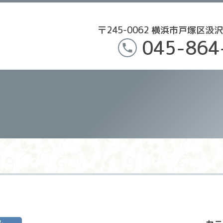
〒245-0062 横浜市戸塚区汲沢
045-864
ム