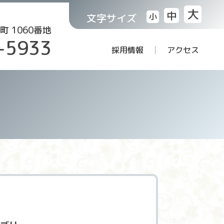
大
中
文字サイズ
小
町 1060番地
-5933
採用情報
アクセス