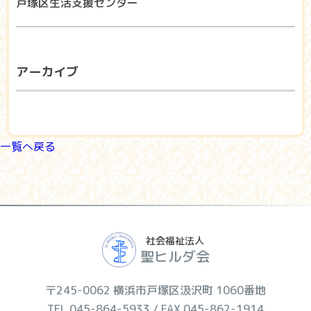
戸塚区生活支援センター
アーカイブ
一覧へ戻る
社会福祉法人
聖ヒルダ会
〒245-0062 横浜市戸塚区汲沢町 1060番地
TEL 045-864-5933 / FAX 045-862-1914