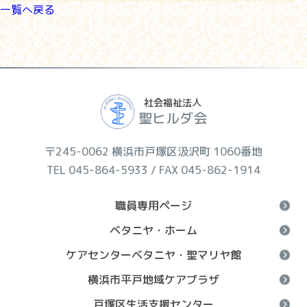
一覧へ戻る
社会福祉法人
聖ヒルダ会
〒245-0062 横浜市戸塚区汲沢町 1060番地
TEL 045-864-5933 / FAX 045-862-1914
職員専用ページ
ベタニヤ・ホーム
ケアセンターベタニヤ・聖マリヤ館
横浜市平戸地域ケアプラザ
戸塚区生活支援センター