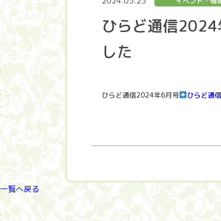
2024.05.25
イベント・情
ひらど通信202
した
ひらど通信2024年6月号
ひらど通信
一覧へ戻る