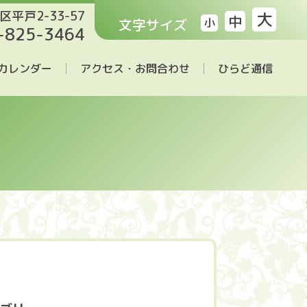
区平戸2-33-57
大
中
文字サイズ
小
-825-3464
カレンダー
アクセス・お問合わせ
ひらど通信