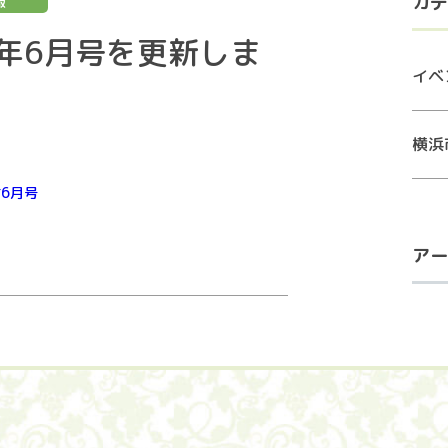
カテ
報
4年6月号を更新しま
イベ
横浜
6月号
アー