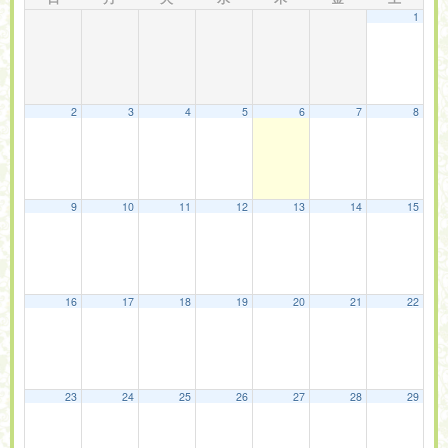
1
2
3
4
5
6
7
8
9
10
11
12
13
14
15
16
17
18
19
20
21
22
23
24
25
26
27
28
29