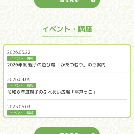
横浜市平戸地域ケアプラザ
ひらど通信２０２６年５月号を更新しました。
2026.05.01
イベント・講座
横浜市平戸地域ケアプラザ
【重要】重要事項説明書(改正)
2026.05.22
2026.04.01
イベント・情報
横浜市平戸地域ケアプラザ
2026年度 親子の遊び場 「かたつむり」のご案内
ひらど通信２０２６年４月号を更新しました。
2026.04.05
2026.02.25
イベント・情報
横浜市平戸地域ケアプラザ
令和８年度親子のふれあい広場「平戸っこ」
ひらど通信２０２６年３月号更新しました。
2025.05.03
2026.02.21
イベント・情報
横浜市平戸地域ケアプラザ
2025年度 親子の遊び場「かたつむり」のご案内
ひらど通信２０２６年２月号を更新しました。
2025.04.26