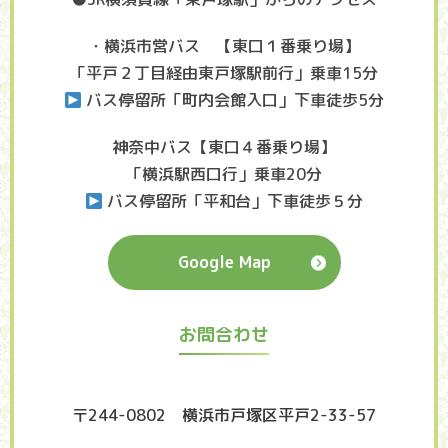
・横浜市営バス 【東口１番乗り場】
「平戸２丁目経由東戸塚駅前行」乗車15分
バス停留所「町内会館入口」下車徒歩5分
神奈中バス【東口４番乗り場】
「横浜駅西口行」乗車20分
バス停留所「平和台」下車徒歩５分
Google Map
お問合わせ
〒244-0802 横浜市戸塚区平戸2-33-57