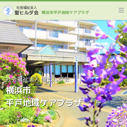
社会福祉法人
聖ヒルダ会
横浜市平戸地域ケアプラザ
社会福祉法人 聖ヒルダ会
横浜市
平戸地域ケアプラザ