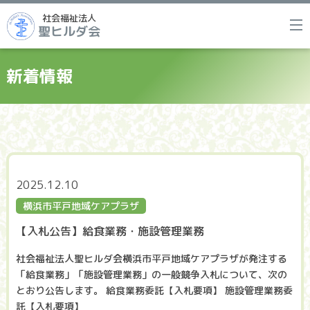
社会福祉法人
聖ヒルダ会
新着情報
2025.12.10
横浜市平戸地域ケアプラザ
【入札公告】給食業務・施設管理業務
社会福祉法人聖ヒルダ会横浜市平戸地域ケアプラザが発注する
「給食業務」「施設管理業務」の一般競争入札について、次の
とおり公告します。 給食業務委託【入札要項】 施設管理業務委
託【入札要項】