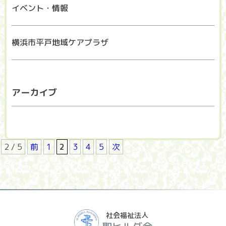
イベント・情報
横浜市平戸地域ケアプラザ
アーカイブ
2 / 5
前
1
2
3
4
5
次
社会福祉法人